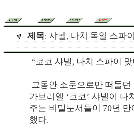
제목
: 샤넬, 나치 독일 스파
“코코 샤넬, 나치 스파이 
그동안 소문으로만 떠돌던 
가브리엘 ‘코코’ 샤넬이 나
주는 비밀문서들이 70년 
했다.