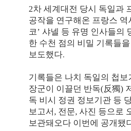
2차 세계대전 당시 독일과
공작을 연구해온 프랑스 역사
코’ 샤넬 등 유명 인사들의
한 수천 점의 비밀 기록들을
보도했다.
기록들은 나치 독일의 첩보기관
장군이 이끌던 반독(反獨) 
독 비시 정권 정보기관 등 
보고서, 전문, 사진 등으로
보관돼오다 이번에 공개됐다