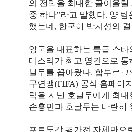
의 전력을 최대한 끌어올릴
중 하나”라고 말했다. 양 팀
했는데, 한국이 박지성의 결승
양국을 대표하는 특급 스타의
데스리가 최고 영건으로 통
날두를 꼽아왔다. 함부르크S
구연맹(FIFA) 공식 홈페이
력을 지닌 호날두에게 최대한
손흥민과 호날두는 나란히 윙
포르투갈 평가전 자체만으로