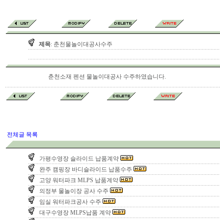
제목
: 춘천물놀이대공사수주
춘천소재 펜션 물놀이대공사 수주하였습니다.
전체글 목록
가평수영장 슬라이드 납품계약
완주 캠핑장 바디슬라이드 납품수주
고양 워터파크 MLPS 납품계약
의정부 물놀이장 공사 수주
임실 워터파크공사 수주
대구수영장 MLPS납품 계약