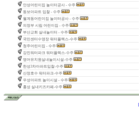
안성어린이집 놀이터공사 - 수주
동보아파트 입찰 - 수주
월계동어린이집 놀이터공사 - 수주
의정부 시립 어린이집 - 수주
부산교회 실내놀이터 - 수주
국민센터수영장 워터플렉스-수주
청주어린이집 - 수주
강진워터파크 워터플렉스-수주
영어유치원실내놀이시설-수주
한성3차아파트입찰-수주
산정호수 워터파크-수주
우성아파트 놀이시설 - 수주
홍성 실내키즈카페-수주