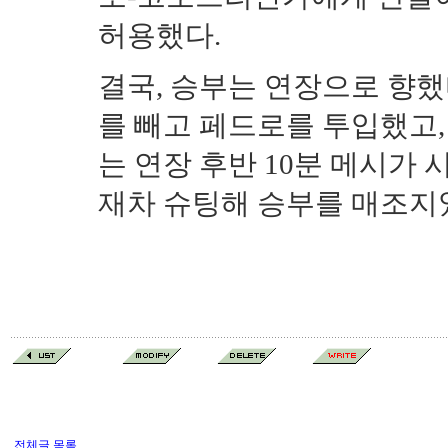
허용했다.
결국, 승부는 연장으로 향했
를 빼고 페드로를 투입했고,
는 연장 후반 10분 메시가
재차 슈팅해 승부를 매조지
전체글 목록