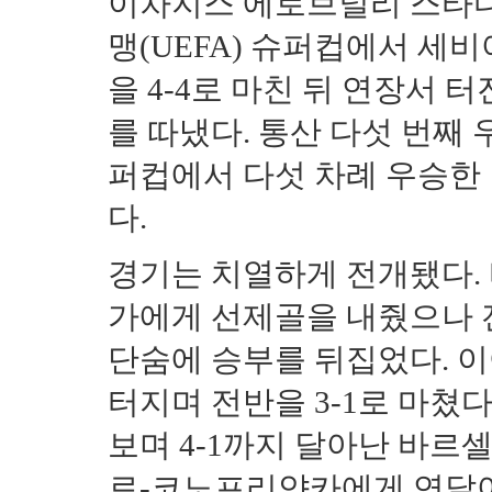
이차지스 에로브널리 스타디
맹(UEFA) 슈퍼컵에서 세비
을 4-4로 마친 뒤 연장서
를 따냈다. 통산 다섯 번째 
퍼컵에서 다섯 차례 우승한 
다.
경기는 치열하게 전개됐다. 
가에게 선제골을 내줬으나 전
단숨에 승부를 뒤집었다. 이
터지며 전반을 3-1로 마쳤다
보며 4-1까지 달아난 바르
로-코노프리얀카에게 연달아