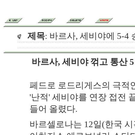
제목
: 바르사, 세비야에 5-4
바르사, 세비야 꺾고 통산 
페드로 로드리게스의 극적인
'난적' 세비야를 연장 접전
들어 올렸다.
바르셀로나는 12일(한국 시