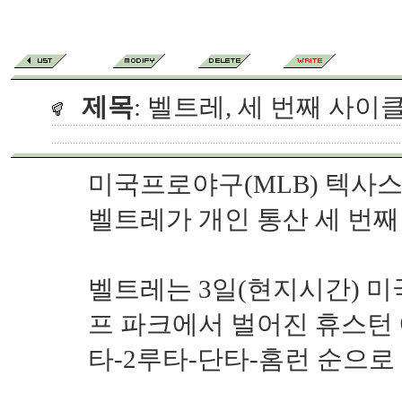
제목
: 벨트레, 세 번째 사이
미국프로야구(MLB) 텍사
벨트레가 개인 통산 세 번째
벨트레는 3일(현지시간) 미
프 파크에서 벌어진 휴스턴
타-2루타-단타-홈런 순으로