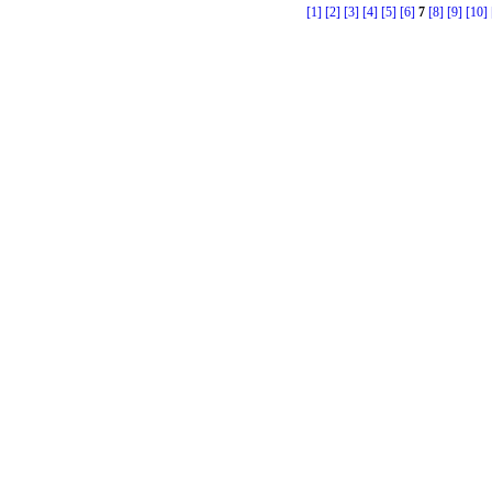
[1]
[2]
[3]
[4]
[5]
[6]
7
[8]
[9]
[10]