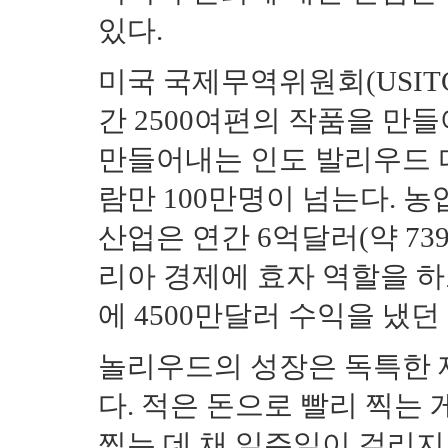
있다.
미국 국제무역위원회(USIT
간 2500여편의 작품을 만
만들어내는 인도 발리우드 
람만 100만명이 넘는다. 농
산업은 연간 6억달러(약 73
리아 경제에 효자 역할을 하고
에 4500만달러 수익을 냈
놀리우드의 성장은 독특한 
다. 적은 돈으로 빨리 찍는 
찍는 데 채 일주일이 걸리지 