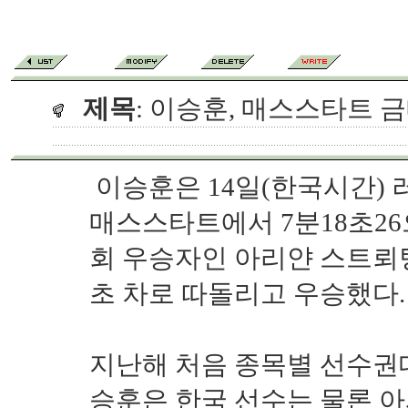
제목
: 이승훈, 매스스타트 
이승훈은 14일(한국시간) 
매스스타트에서 7분18초26
회 우승자인 아리얀 스트뢰팅아
초 차로 따돌리고 우승했다.
지난해 처음 종목별 선수권
승훈은 한국 선수는 물론 