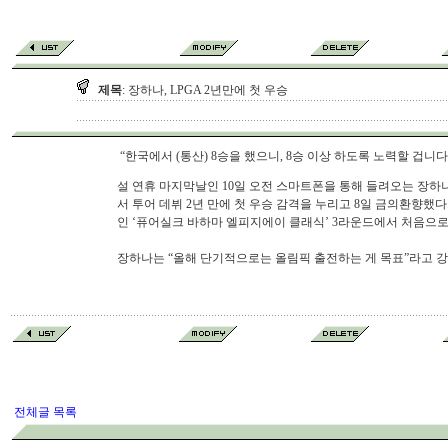
제목
: 장하나, LPGA 2년만에 첫 우승
“한국에서 (통산) 8승을 했으니, 8승 이상 하도록 노력할 겁니다.
설 연휴 마지막날인 10일 오전 스마트폰을 통해 들려오는 장하나(
서 투어 데뷔 2년 만에 첫 우승 감격을 누리고 8일 금의환향했다
인 ‘퓨어실크 바하마 엘피지에이 클래식’ 3라운드에서 처음으로
장하나는 “올해 단기적으로는 올림픽 출전하는 게 목표”라고 강
전체글 목록