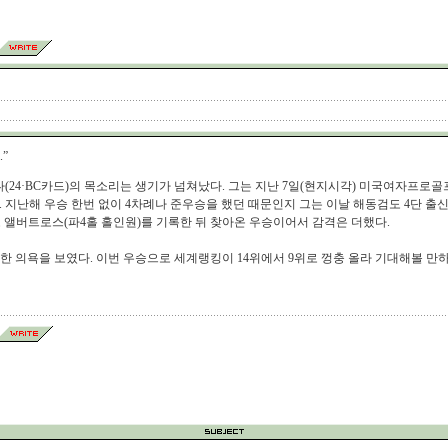
”
24·BC카드)의 목소리는 생기가 넘쳐났다. 그는 지난 7일(현지시각) 미국여자프로골프(
. 지난해 우승 한번 없이 4차례나 준우승을 했던 때문인지 그는 이날 해동검도 4단 출신
 앨버트로스(파4홀 홀인원)를 기록한 뒤 찾아온 우승이어서 감격은 더했다.
한 의욕을 보였다. 이번 우승으로 세계랭킹이 14위에서 9위로 껑충 올라 기대해볼 만하