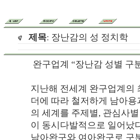
제목
: 장난감의 성 정치학
완구업계 “장난감 성별 구
지난해 전세계 완구업계의 
더에 따라 철저하게 남아용
의 세계를 주제별, 관심사
이 동시다발적으로 일어났다
남아완구와 여아완구로 구분