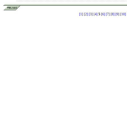
[1]
[2]
[3]
[4]
5
[6]
[7]
[8]
[9]
[10]