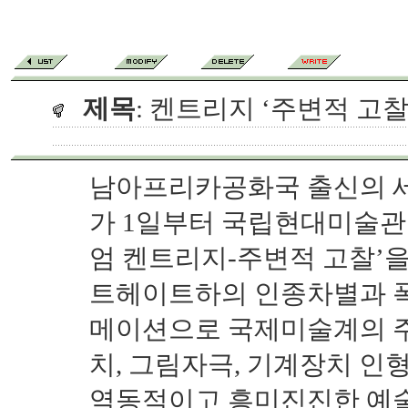
제목
: 켄트리지 ‘주변적 고찰
남아프리카공화국 출신의 세
가 1일부터 국립현대미술관
엄 켄트리지-주변적 고찰’을
트헤이트하의 인종차별과 폭
메이션으로 국제미술계의 주
치, 그림자극, 기계장치 인형
역동적이고 흥미진진한 예술