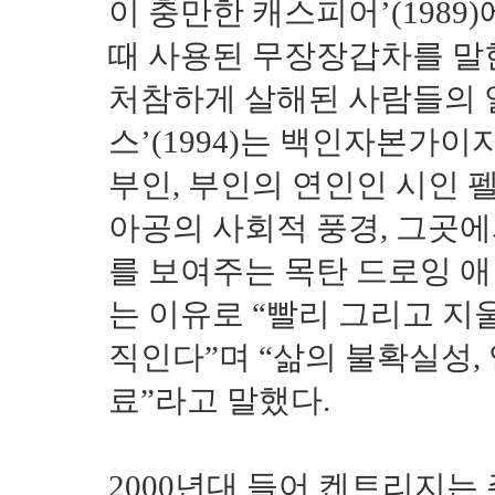
이 충만한 캐스피어’(198
때 사용된 무장장갑차를 말
처참하게 살해된 사람들의 얼
스’(1994)는 백인자본가
부인, 부인의 연인인 시인 
아공의 사회적 풍경, 그곳
를 보여주는 목탄 드로잉 
는 이유로 “빨리 그리고 지
직인다”며 “삶의 불확실성,
료”라고 말했다.
2000년대 들어 켄트리지는