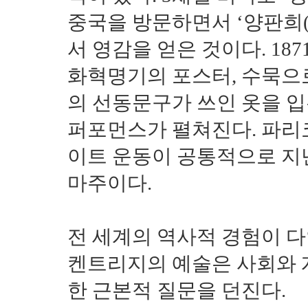
중국을 방문하면서 ‘양판희
서 영감을 얻은 것이다. 187
화혁명기의 포스터, 수묵으
의 선동문구가 쓰인 옷을 
퍼포먼스가 펼쳐진다. 파리
이트 운동이 공통적으로 지
마주이다.
전 세계의 역사적 경험이 
켄트리지의 예술은 사회와 개
한 근본적 질문을 던진다.