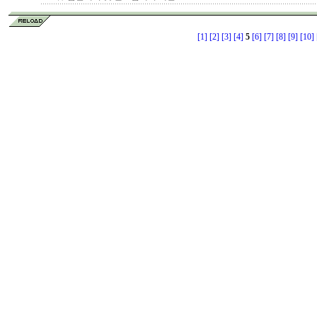
[1]
[2]
[3]
[4]
5
[6]
[7]
[8]
[9]
[10]