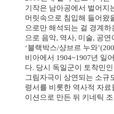
기작은 남아공에서 벌어지는
머릿속으로 침입해 들어왔을
으로만 해석되는 걸 경계하
으로 음악, 역사, 미술, 공
‘블랙박스/샹브르 누와’(2
비아에서 1904~1907년 
다. 당시 독일군이 토착민
그림자극이 상연되는 소규모
령서를 비롯한 역사적 자료
이션으로 만든 뒤 키네틱 조