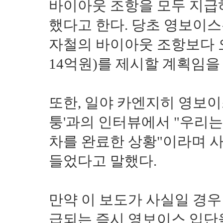
바이아웃 조항을 모두 지급
했다고 한다. 당초 영보이스
자철의 바이아웃 조항보다 오
14억원)를 제시할 계획임을
또한, 일야 카엔지히 영보이
퉁'과의 인터뷰에서 "우리는
차를 완료한 상황"이라며 
들었다고 말했다.
만약 이 보도가 사실일 경
급되는 즉시 영보이스 입단을