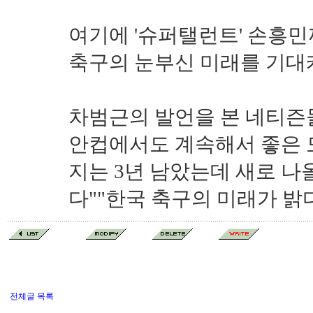
여기에 '슈퍼탤런트' 손흥민
축구의 눈부신 미래를 기대
차범근의 발언을 본 네티즌들
안컵에서도 계속해서 좋은 
지는 3년 남았는데 새로 나
다""한국 축구의 미래가 밝
전체글 목록