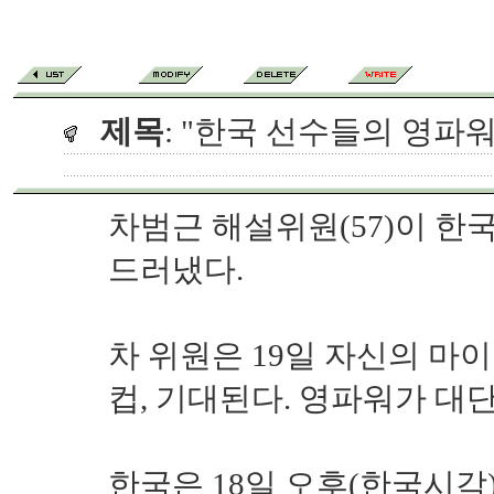
제목
: "한국 선수들의 영파
차범근 해설위원(57)이 한
드러냈다.
차 위원은 19일 자신의 마
컵, 기대된다. 영파워가 대
한국은 18일 오후(한국시