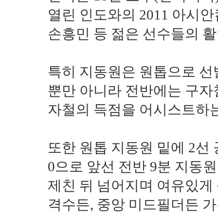
열린 인도와의 2011 아시안
손흥민 등 젊은 선수들의 활약
특히 지동원은 원톱으로 선발
뿐만 아니라 전반에는 구자철
자철의 득점을 어시스트하는
또한 원톱 지동원 밑에 2선
0으로 앞선 전반 9분 지동
제친 뒤 넘어지며 여유있게 
격수든, 중앙 미드필더든 가