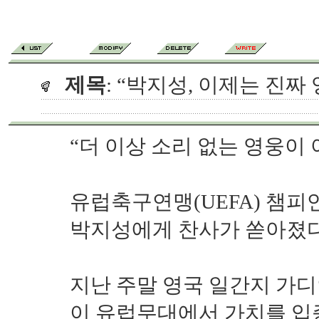
제목
: “박지성, 이제는 진짜
“더 이상 소리 없는 영웅이 
유럽축구연맹(UEFA) 챔피
박지성에게 찬사가 쏟아졌다
지난 주말 영국 일간지 가디
이 유럽무대에서 가치를 입