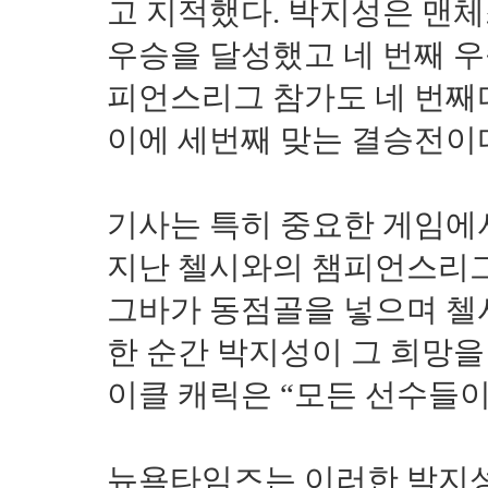
고 지적했다. 박지성은 맨
우승을 달성했고 네 번째 우승
피언스리그 참가도 네 번째다
이에 세번째 맞는 결승전이
기사는 특히 중요한 게임에
지난 첼시와의 챔피언스리그
그바가 동점골을 넣으며 첼
한 순간 박지성이 그 희망을
이클 캐릭은 “모든 선수들이
뉴욕타임즈는 이러한 박지성