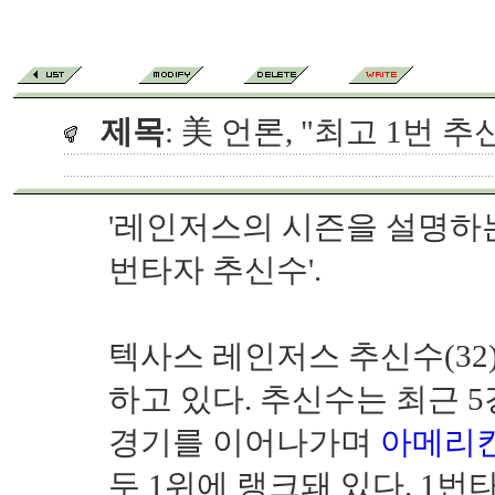
제목
: 美 언론, "최고 1번 추
'레인저스의 시즌을 설명하는
번타자 추신수'.
텍사스 레인저스 추신수(32
하고 있다. 추신수는 최근 
경기를 이어나가며
아메리
두 1위에 랭크돼 있다. 1